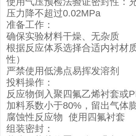
使用气压预检法验证密封性：充入
压力降不超过0.02MPa
准备工作：
确保实验材料干燥、无杂质
根据反应体系选择合适内衬材质（
性）
严禁使用低沸点易挥发溶剂
投料操作：
反应物倒入聚四氟乙烯衬套或P
加料系数小于80%，留出气体
腐蚀性反应物 使用四氟衬套
组装密封：