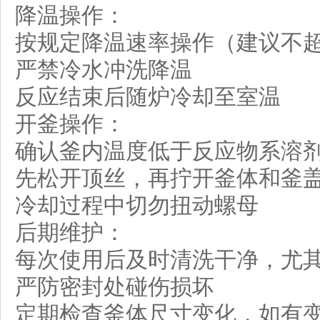
降温操作：
按规定降温速率操作（建议不超过
严禁冷水冲洗降温
反应结束后随炉冷却至室温
开釜操作：
确认釜内温度低于反应物系溶
先松开顶丝，再拧开釜体和釜
冷却过程中切勿扭动螺母
后期维护：
每次使用后及时清洗干净，尤
严防密封处碰伤损坏
定期检查釜体尺寸变化，如有