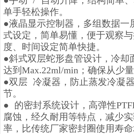
●手动 / 自动升降，结构简单
单手轻松操作。
●液晶显示控制器，多组数据一
式设定，简单易懂，便于观察与
度、时间设定简单快捷。
●斜式双层蛇形盘管设计，冷却面
达到Max.22ml/min；确保
●双层 冷凝器，防止蒸发冷凝
节。
● 的密封系统设计，高弹性PT
腐蚀，经久耐用等特点，减少实
率，比传统厂家密封圈使用寿命