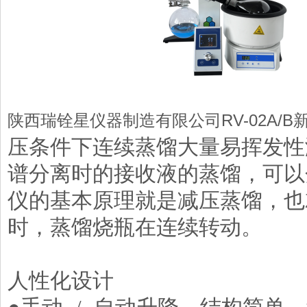
RV-
02
A
/B
陕西瑞铨星仪器制造有限公司
压条件下连续蒸馏大量易挥发性
谱分离时的接收液的蒸馏，可以
仪的基本原理就是减压蒸馏，也
时，蒸馏烧瓶在连续转动。
人性化设计