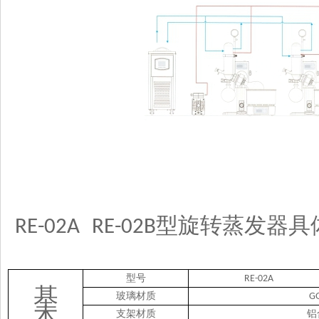
型旋转蒸发器具
RE-
02A
RE-
02B
型号
RE-
02A
基
玻璃材质
GG
本
支架材质
铝