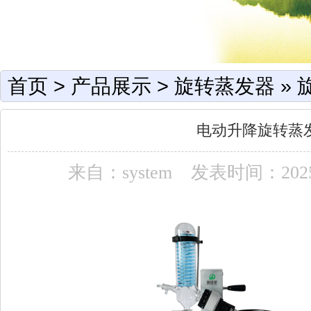
首页
>
产品展示
>
旋转蒸发器
»
电动升降旋转蒸
来自：system
发表时间：2025-1