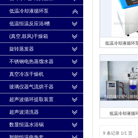
低温冷却液循环泵
低温恒温反应浴/槽
(真空,鼓风)干燥箱
低温冷却液循环泵D
旋转蒸发器
系列
不锈钢电热蒸馏水器
真空冷冻干燥机
玻璃仪器气流烘干器
超声波循环提取装置
超声波清洗器
低温冷却液循
数显恒温水浴锅
9 条记录 1/1 页
智能恒温电热套