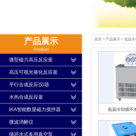
产品展示
首页
>
产品展示
>
低温冷
Product
微型磁力高压反应釜
高压可视光催化反应釜
平行合成反应仪/器
水热合成反应釜
lKA智能数显磁力搅拌器
低温冷却循环
微波消解仪
循环水式多用真空泵