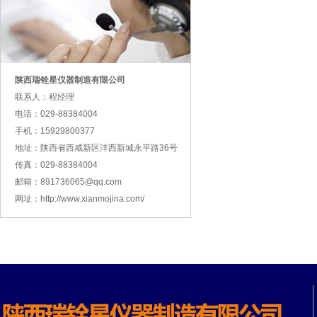
陕西瑞铨星仪器制造有限公司
联系人：程经理
电话：029-88384004
手机：15929800377
地址：陕西省西咸新区沣西新城永平路36号
传真：029-88384004
邮箱：891736065@qq.com
网址：http://www.xianmojina.com/