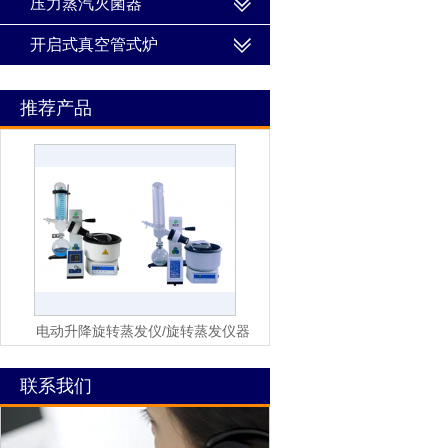
压力蒸汽灭菌器
开启式真空管式炉
推荐产品
电动升降旋转蒸发仪/旋转蒸发仪器
联系我们