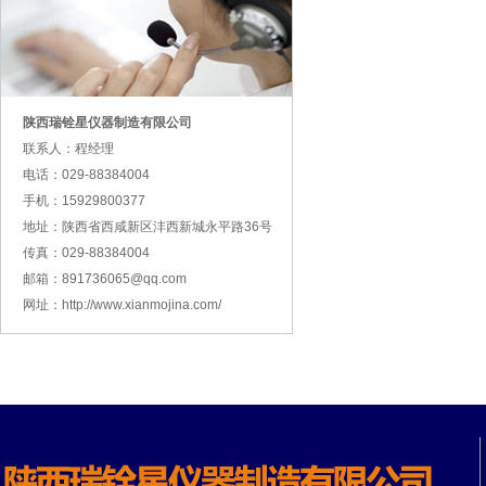
陕西瑞铨星仪器制造有限公司
联系人：程经理
电话：029-88384004
手机：15929800377
地址：陕西省西咸新区沣西新城永平路36号
传真：029-88384004
邮箱：891736065@qq.com
网址：http://www.xianmojina.com/