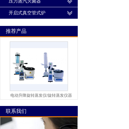
压力蒸汽灭菌器
开启式真空管式炉
推荐产品
电动升降旋转蒸发仪/旋转蒸发仪器
联系我们