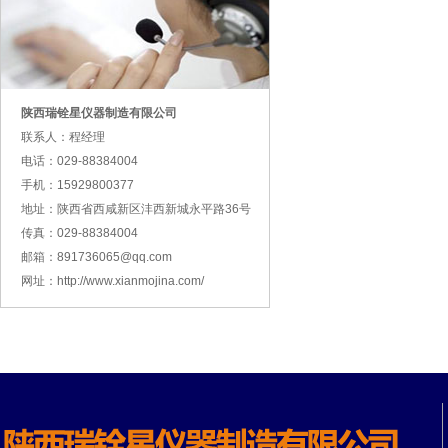
陕西瑞铨星仪器制造有限公司
联系人：程经理
电话：029-88384004
手机：15929800377
地址：陕西省西咸新区沣西新城永平路36号
传真：029-88384004
邮箱：891736065@qq.com
网址：http://www.xianmojina.com/