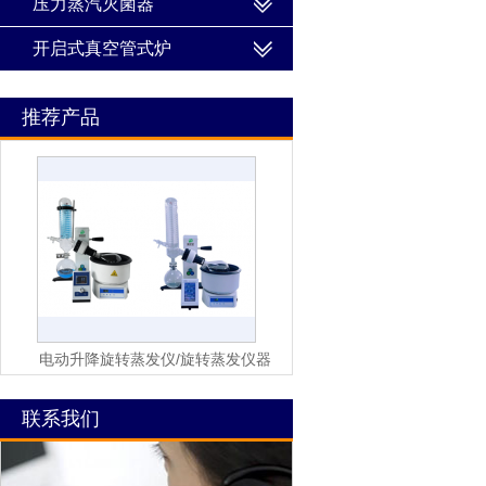
压力蒸汽灭菌器
开启式真空管式炉
推荐产品
电动升降旋转蒸发仪/旋转蒸发仪器
联系我们