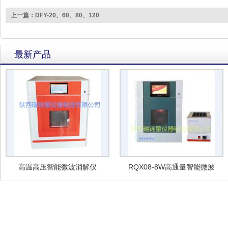
上一篇：DFY-20、60、80、120
最新产品
高温高压智能微波消解仪
RQX08-8W高通量智能微波
消解仪