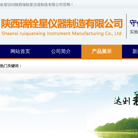
欢迎访问陕西瑞铨星仪器制造有限公司官网！
守
实
网站首页
公司简介
产品展示
新
热门关键词：