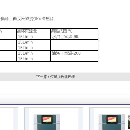
环，向反应釜提供恒温热源
W
循环泵流量
调温范围
℃
15L/min
水浴：室温-99
15L/min
15L/min
15L/min
油浴：室温-200
15L/min
下一篇：恒温加热循环槽