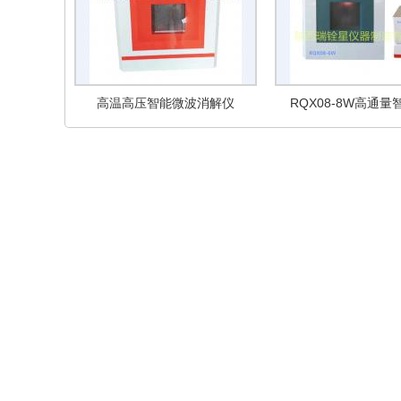
高温高压智能微波消解仪
RQX08-8W高通
消解仪