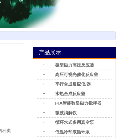
产品展示
微型磁力高压反应釜
高压可视光催化反应釜
平行合成反应仪/器
水热合成反应釜
lKA智能数显磁力搅拌器
微波消解仪
循环水式多用真空泵
四种类
低温冷却液循环泵