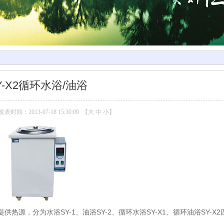
Y-X2循环水浴/油浴
发表时间：2013-07-18 15:30:09 【
大
中
小
】
源，分为水浴SY-1、油浴SY-2、循环水浴SY-X1、循环油浴SY-X2