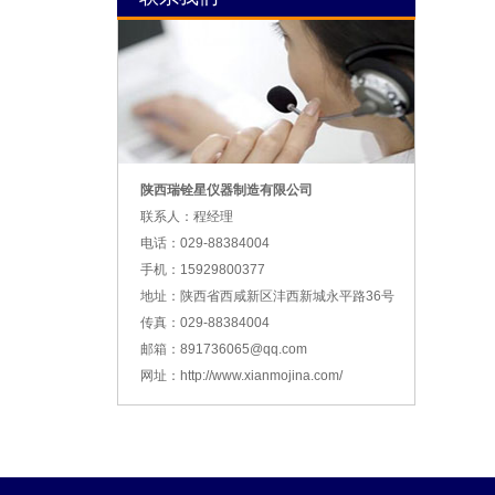
陕西瑞铨星仪器制造有限公司
联系人：程经理
电话：029-88384004
手机：15929800377
地址：陕西省西咸新区沣西新城永平路36号
传真：029-88384004
邮箱：891736065@qq.com
网址：http://www.xianmojina.com/