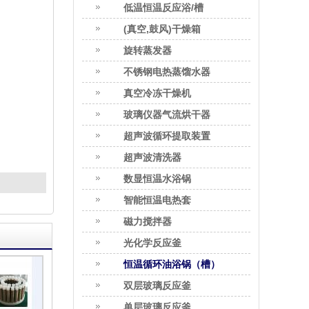
低温恒温反应浴/槽
(真空,鼓风)干燥箱
旋转蒸发器
不锈钢电热蒸馏水器
真空冷冻干燥机
玻璃仪器气流烘干器
超声波循环提取装置
超声波清洗器
数显恒温水浴锅
智能恒温电热套
磁力搅拌器
光化学反应釜
恒温循环油浴锅（槽）
双层玻璃反应釜
单层玻璃反应釜