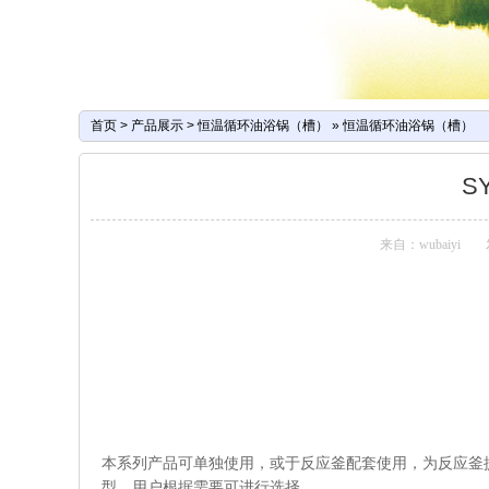
首页
>
产品展示
>
恒温循环油浴锅（槽）
»
恒温循环油浴锅（槽）
S
来自：wubaiyi
本系列产品可单独使用，或于反应釜配套使用，为反应釜提供热
型，用户根据需要可进行选择。