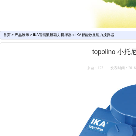
首页
>
产品展示
>
lKA智能数显磁力搅拌器
»
lKA智能数显磁力搅拌器
topolino 
来自：123
发表时间：2016-04