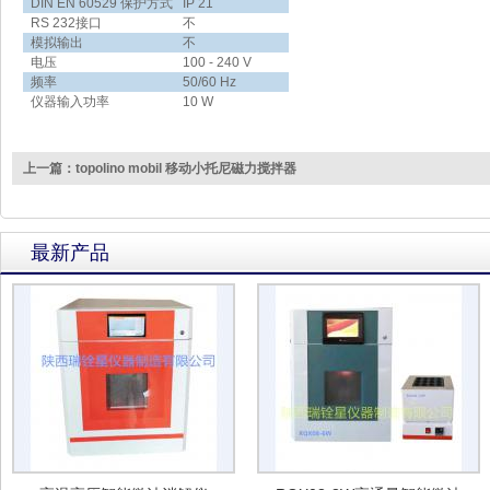
DIN EN 60529 保护方式
IP 21
RS 232接口
不
模拟输出
不
电压
100 - 240 V
频率
50/60 Hz
仪器输入功率
10 W
上一篇：topolino mobil 移动小托尼磁力搅拌器
最新产品