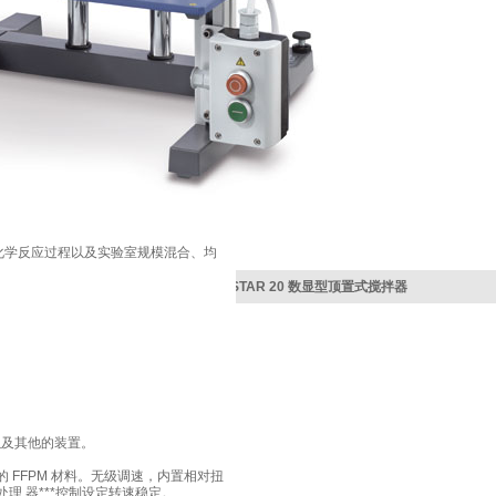
化学反应过程以及实验室规模混合、均
下一篇：EUROSTAR 20 数显型顶置式搅拌器
上一篇：IKA mini G 离心机
棒以及其他的装置。
 FFPM 材料。无级调速，内置相对扭
理 器***控制设定转速稳定。