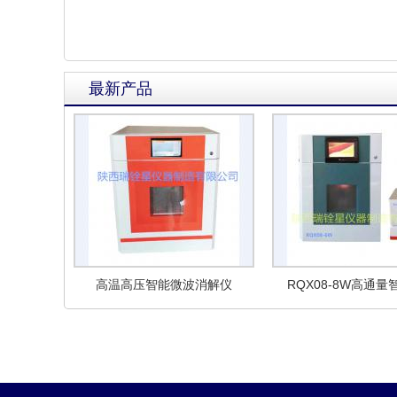
最新产品
高温高压智能微波消解仪
RQX08-8W高通
消解仪