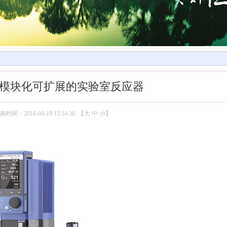
 套装模块化可扩展的实验室反应器
表时间：2016-04-19 15:34:30 【
大
中
小
】