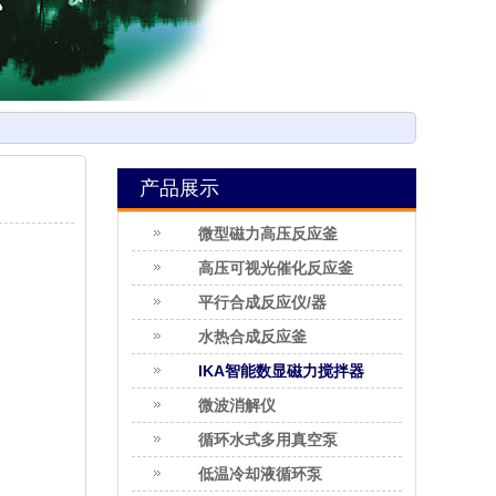
产品展示
微型磁力高压反应釜
高压可视光催化反应釜
平行合成反应仪/器
水热合成反应釜
lKA智能数显磁力搅拌器
微波消解仪
循环水式多用真空泵
低温冷却液循环泵