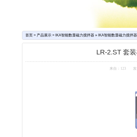
首页
>
产品展示
>
lKA智能数显磁力搅拌器
»
lKA智能数显磁力搅拌器
LR-2.ST
来自：123
发