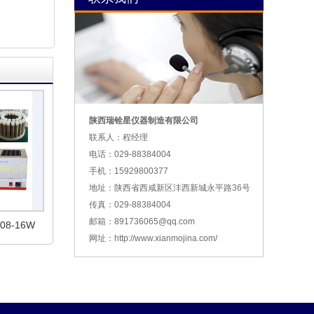
陕西瑞铨星仪器制造有限公司
联系人：程经理
电话：029-88384004
手机：15929800377
地址：陕西省西咸新区沣西新城永平路36号
传真：029-88384004
邮箱：891736065@qq.com
8-16W
网址：http://www.xianmojina.com/