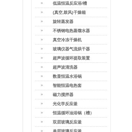
低温恒温反应浴/槽
(真空,鼓风)干燥箱
旋转蒸发器
不锈钢电热蒸馏水器
真空冷冻干燥机
玻璃仪器气流烘干器
超声波循环提取装置
超声波清洗器
数显恒温水浴锅
智能恒温电热套
磁力搅拌器
光化学反应釜
恒温循环油浴锅（槽）
双层玻璃反应釜
单层玻璃反应釜