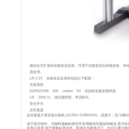
模块化可扩展的实验室反应器，可用于实验室优化和模拟各 种
质处理。
LR-2.ST 实验室反应系统包括以下配置：
支架系统
EUROSTAR 200 control P4 高扭矩实验室搅拌器
LR 2000.11 锚式搅拌桨，带流料孔
安全开关
反应釜盖
反应釜盖方便安装分散机 (ULTRA-TURRAX®)，温度计，混 匀
适于真空操作，与物料接触的密封件采用耐溶剂腐蚀和耐温 度冲击的
矩显示装置 用于测量粘度改变。即便在负载情况下，也可以通过微处