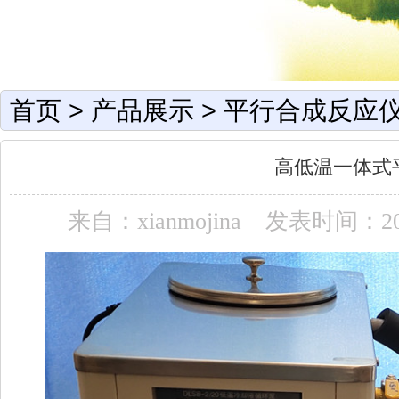
首页
>
产品展示
>
平行合成反应仪
高低温一体式
来自：xianmojina
发表时间：2018-