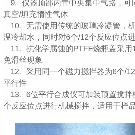
9. 仪器顶部内置中央集中气路，可
真空/填充惰性气体
10. 无需使用传统的玻璃冷凝管
温冷却水，同时对6个/12个反应位点
11. 抗化学腐蚀的PTFE烧瓶盖采
免滑丝现象
12. 采用同一个磁力搅拌器为6个
平行性
13. 6位平行合成仪可加装顶置搅
个反应位点进行机械搅拌，适用于样