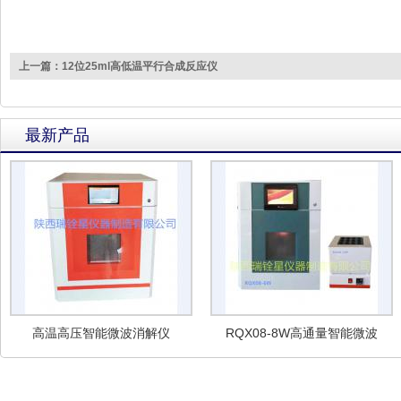
上一篇：12位25ml高低温平行合成反应仪
最新产品
高温高压智能微波消解仪
RQX08-8W高通量智能微波
消解仪