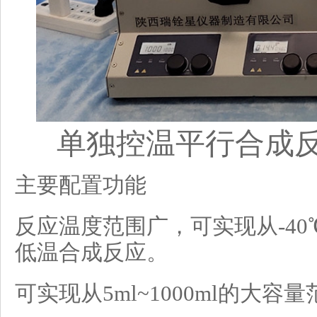
单独控温平行合成
主要配置功能
反应温度范围广，可实现从
-4
低温合成反应。
可实现从
5ml~1000ml的大