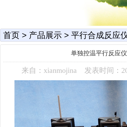
首页
>
产品展示
>
平行合成反应仪
单独控温平行反应仪
来自：xianmojina
发表时间：2023-