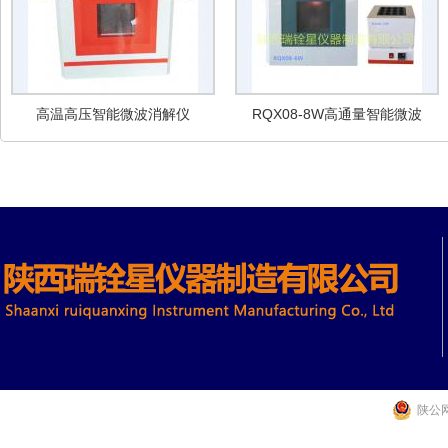
高温高压智能微波消解仪
RQX08-8W高通量智能微波
消解仪
陕公网