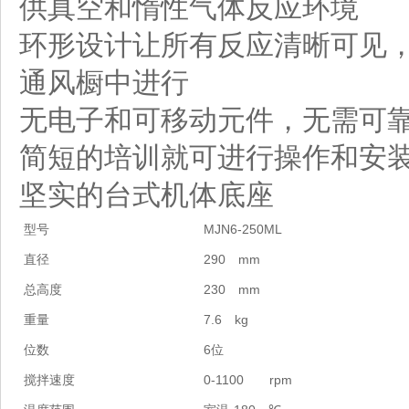
供真空和惰性气体反应环境
环形设计让所有反应清晰可见
通风橱中进行
无电子和可移动元件，无需可
简短的培训就可进行操作和安
坚实的台式机体底座
MJN6-250ML
型号
290 mm
直径
230 mm
总高度
7.6 kg
重量
6
位数
位
0-1100 rpm
搅拌速度