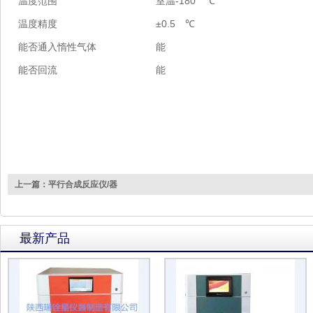
-180
温度范围
室温
℃
±0.5
温度精度
℃
能否通入惰性气体
能
能否回流
能
上一篇：平行合成反应仪/器
最新产品