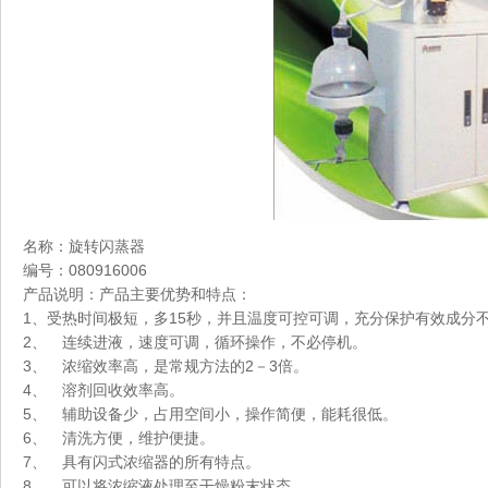
名称：旋转闪蒸器
编号：080916006
产品说明：产品主要优势和特点：
1、受热时间极短，多15秒，并且温度可控可调，充分保护有效成分
2、 连续进液，速度可调，循环操作，不必停机。
3、 浓缩效率高，是常规方法的2－3倍。
4、 溶剂回收效率高。
5、 辅助设备少，占用空间小，操作简便，能耗很低。
6、 清洗方便，维护便捷。
7、 具有闪式浓缩器的所有特点。
8、 可以将浓缩液处理至干燥粉末状态。