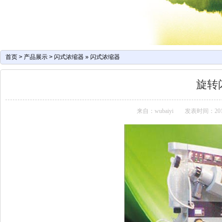
首页
>
产品展示
>
闪式浓缩器
»
闪式浓缩器
旋转
来自：wubaiyi
发表时间：2013-